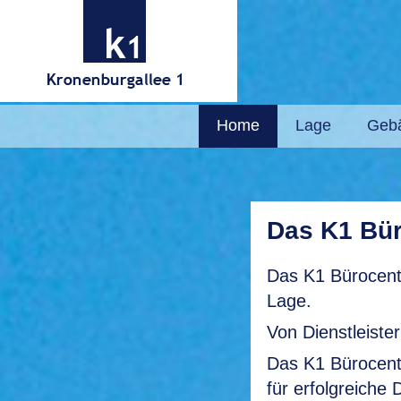
Home
Lage
Geb
Das K1 Bü
Das K1 Bürocente
Lage.
Von Dienstleister
Das K1 Bürocente
für erfolgreiche D